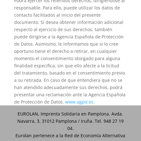
Podrá ejercer los referidos derechos, dirigiéndose al
responsable. Para ello, puede utilizar los datos de
contacto facilitados al inicio del presente
documento. Si desea obtener información adicional
respecto al ejercicio de sus derechos, también
puede dirigirse a la Agencia Española de Protección
de Datos. Asimismo, le informamos que si lo cree
oportuno tiene el derecho a retirar, en cualquier
momento el consentimiento otorgado para alguna
finalidad específica, sin que ello afecte a la licitud
del tratamiento, basado en el consentimiento previo
a su retirada. En caso de que entendiera que no se
han atendido adecuadamente sus derechos, podrá
presentar una reclamación ante la Agencia Española
de Protección de Datos.
www.agpd.es
.
EUROLAN, Imprenta Solidaria en Pamplona. Avda.
Navarra, 3. 31012 Pamplona / Iruña. Tel. 948 27 19
04.
Eurolan pertenece a la Red de Economía Alternativa