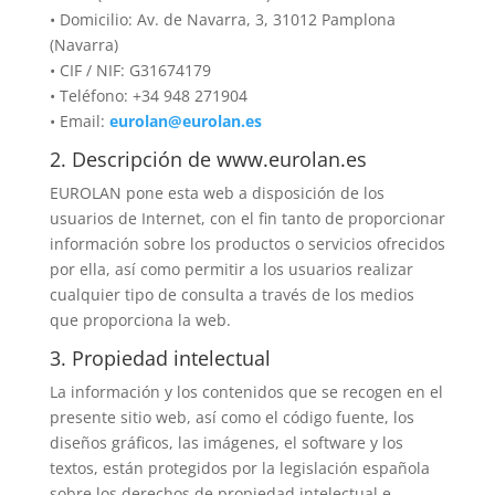
• Domicilio:
Av. de Navarra, 3, 31012 Pamplona
(Navarra)
• CIF / NIF: G31674179
• Teléfono: +34 948 271904
• Email:
eurolan@eurolan.es
2. Descripción de www.eurolan.es
EUROLAN pone esta web a disposición de los
usuarios de Internet, con el fin tanto de proporcionar
información sobre los productos o servicios ofrecidos
por ella, así como permitir a los usuarios realizar
cualquier tipo de consulta a través de los medios
que proporciona la web.
3. Propiedad intelectual
La información y los contenidos que se recogen en el
presente sitio web, así como el código fuente, los
diseños gráficos, las imágenes, el software y los
textos, están protegidos por la legislación española
sobre los derechos de propiedad intelectual e