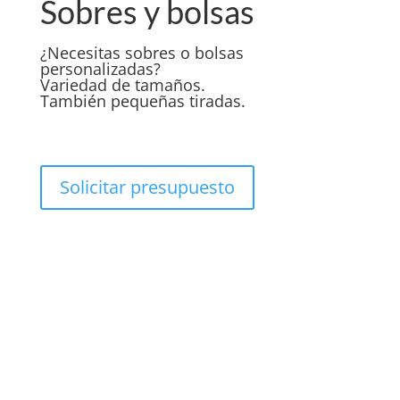
Sobres y bolsas
¿Necesitas sobres o bolsas
personalizadas?
Variedad de tamaños.
También pequeñas tiradas.
Solicitar presupuesto
OFERTAS:
Tamaño 220×110 mm, sin ventana.
Tamaño 220×110 mm, con ventana.