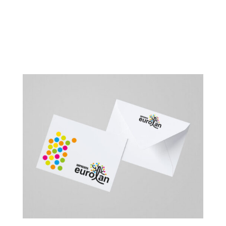
Tamaño 229X162 mm.
Tamaño 325X229 mm.